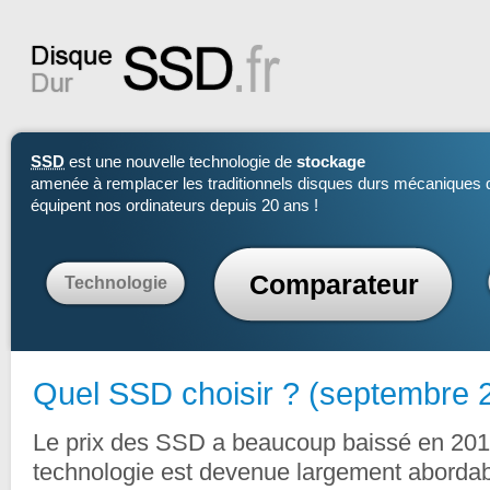
SSD
est une nouvelle technologie de
stockage
amenée à remplacer les traditionnels disques durs mécaniques 
équipent nos ordinateurs depuis 20 ans !
Comparateur
Technologie
Quel SSD choisir ? (septembre 
Le prix des SSD a beaucoup baissé en 201
technologie est devenue largement aborda