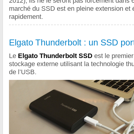
2012), ils ne le seront pas forcément dans 
marché du SSD est en pleine extension et 
rapidement.
Elgato Thunderbolt : un SSD por
Le
Elgato Thunderbolt SSD
est le premier
stockage externe utilisant la technologie th
de l’USB.