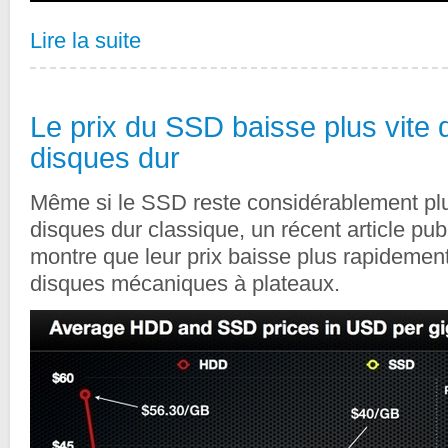
Lire la suite
Le prix du SSD baisse plus vite 
disques dur
Même si le SSD reste considérablement plu
disques dur classique, un récent article pub
montre que leur prix baisse plus rapidemen
disques mécaniques à plateaux.