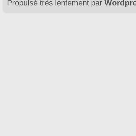
Propulsé très lentement par
Wordpr