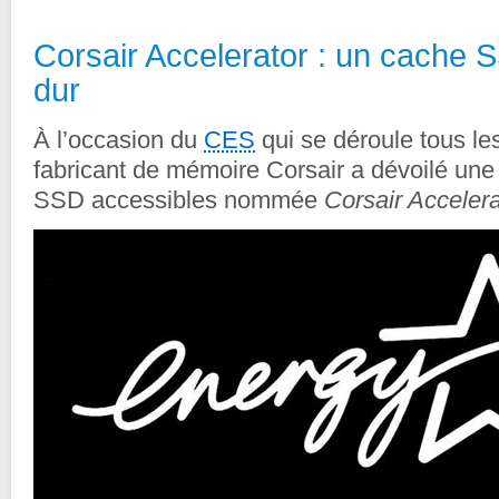
Corsair Accelerator : un cache 
dur
À l’occasion du
CES
qui se déroule tous le
fabricant de mémoire Corsair a dévoilé un
SSD accessibles nommée
Corsair Accelera