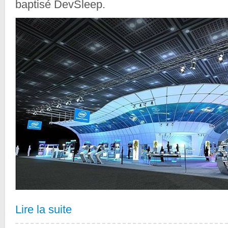
baptisé DevSleep.
Lire la suite