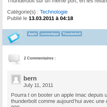
Thunderbolt sur un même port, en les reliant
Catégorie(s) :
Technologie
Publié le
13.03.2011 à 04:18
Apple
connectique
Thunderbolt
2 Commentaires :
bern
July 11, 2011
Pourra t on booter un apple Imac depuis 
thunderbolt comme aujourd’hui avec une c