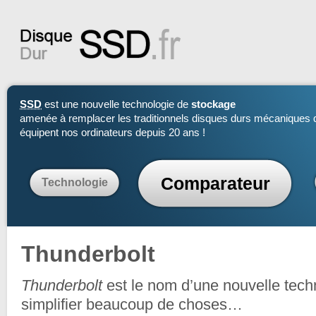
SSD
est une nouvelle technologie de
stockage
amenée à remplacer les traditionnels disques durs mécaniques 
équipent nos ordinateurs depuis 20 ans !
Comparateur
Technologie
Thunderbolt
Thunderbolt
est le nom d’une nouvelle tech
simplifier beaucoup de choses…