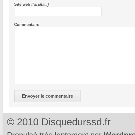
Site web
(facultatif)
Commentaire
Envoyer le commentaire
© 2010 Disquedurssd.fr
Propulsé très lentement par
Wordpr