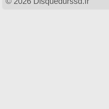
© 2026 Disquedurssd.fr