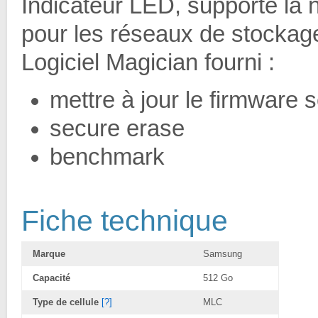
Indicateur LED, supporte 
pour les réseaux de stocka
Logiciel Magician fourni :
mettre à jour le firmware
secure erase
benchmark
Fiche technique
Marque
Samsung
Capacité
512 Go
Type de cellule
[?]
MLC