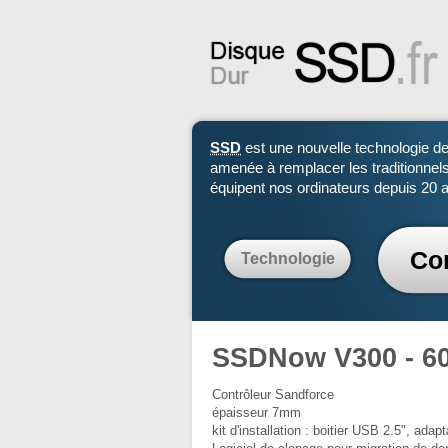
SSD
est une nouvelle technologie d
amenée à remplacer les traditionnel
équipent nos ordinateurs depuis 20 a
Co
Technologie
SSDNow V300 - 60
Contrôleur Sandforce
épaisseur 7mm
kit d'installation : boitier USB 2.5", ada