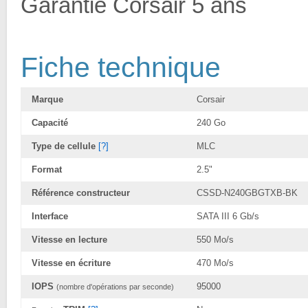
Garantie Corsair 5 ans
Fiche technique
Marque
Corsair
Capacité
240 Go
Type de cellule
[?]
MLC
Format
2.5"
Référence constructeur
CSSD-N240GBGTXB-BK
Interface
SATA III 6 Gb/s
Vitesse en lecture
550 Mo/s
Vitesse en écriture
470 Mo/s
IOPS
95000
(nombre d'opérations par seconde)