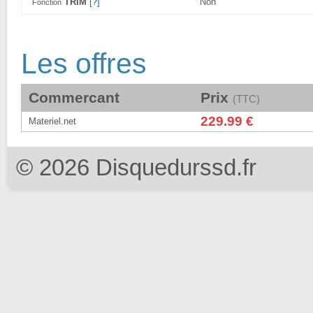
TRIM
[?]
Non
Fonction
Les offres
Commercant
Prix
(TTC)
229.99 €
Materiel.net
© 2026 Disquedurssd.fr