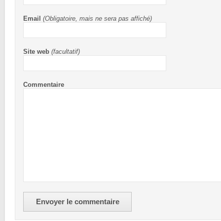
Email
(Obligatoire, mais ne sera pas affiché)
Site web
(facultatif)
Commentaire
Envoyer le commentaire