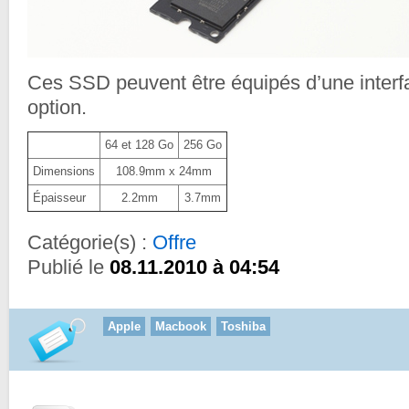
Ces SSD peuvent être équipés d’une inter
option.
64 et 128 Go
256 Go
Dimensions
108.9mm x 24mm
Épaisseur
2.2mm
3.7mm
Catégorie(s) :
Offre
Publié le
08.11.2010 à 04:54
Apple
Macbook
Toshiba