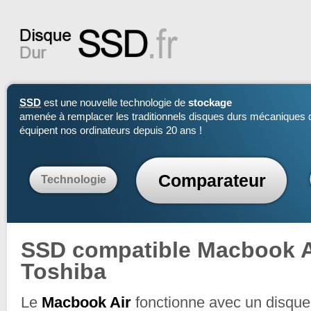
SSD
est une nouvelle technologie de
stockage
amenée à remplacer les traditionnels disques durs mécaniques 
équipent nos ordinateurs depuis 20 ans !
Comparateur
Technologie
SSD compatible Macbook A
Toshiba
Le
Macbook Air
fonctionne avec un disqu